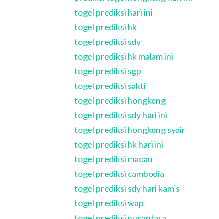
togel prediksi hari ini
togel prediksi hk
togel prediksi sdy
togel prediksi hk malam ini
togel prediksi sgp
togel prediksi sakti
togel prediksi hongkong
togel prediksi sdy hari ini
togel prediksi hongkong syair
togel prediksi hk hari ini
togel prediksi macau
togel prediksi cambodia
togel prediksi sdy hari kamis
togel prediksi wap
togel prediksi nusantara