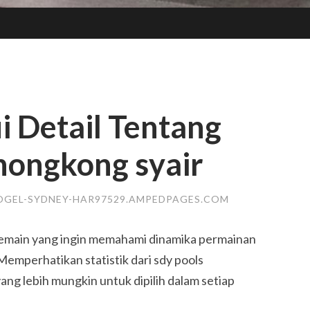
i Detail Tentang
 hongkong syair
TOGEL-SYDNEY-HAR97529.AMPEDPAGES.COM
i pemain yang ingin memahami dinamika permainan
mperhatikan statistik dari sdy pools
g lebih mungkin untuk dipilih dalam setiap