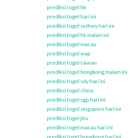
prediksi togel hk
prediksi togel hari ini
prediksi togel sydney hari ini
prediksi togel hk malam ini
prediksi togel macau
prediksi togel wap
prediksi togel taiwan
prediksi togel hongkong malam ini
prediksi togel sdy hari ini
prediksi togel china
prediksi togel sgp hari ini
prediksi togel singapore hari ini
prediksi togel jitu
prediksi togel macau hari ini
prediksi togel hongkong hari ini