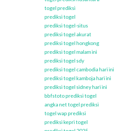
togel prediksi
prediksi togel
prediksi togel-situs
prediksi togel akurat
prediksi togel hongkong
prediksi togel malam ini
prediksi togel sdy
prediksi togel cambodia hari ini
prediksi togel kamboja hari ini
prediksi togel sidney hari ini
bbfstoto prediksi togel
angka net togel prediksi
togel wap prediksi
prediksi kepri togel
prediksi togel 2025