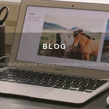
BLOG
dak diketahui Detail Tentang togel prediksi hongkong sy