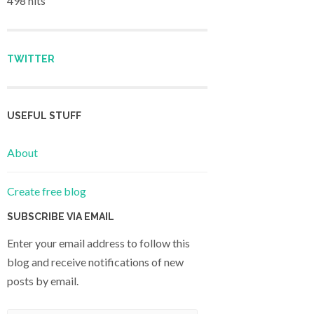
498 hits
TWITTER
USEFUL STUFF
About
Create free blog
SUBSCRIBE VIA EMAIL
Enter your email address to follow this
blog and receive notifications of new
posts by email.