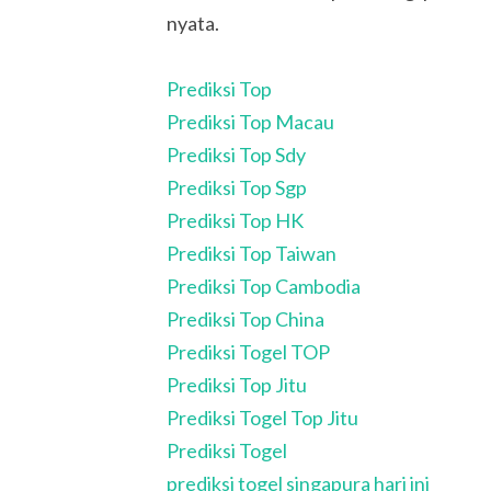
nyata.
Prediksi Top
Prediksi Top Macau
Prediksi Top Sdy
Prediksi Top Sgp
Prediksi Top HK
Prediksi Top Taiwan
Prediksi Top Cambodia
Prediksi Top China
Prediksi Togel TOP
Prediksi Top Jitu
Prediksi Togel Top Jitu
Prediksi Togel
prediksi togel singapura hari ini